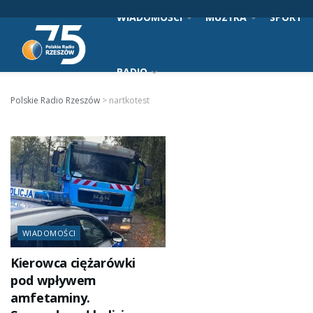
WIADOMOŚCI
MUZYKA
SPORT
RADIO
Polskie Radio Rzeszów
>
nartkotest
WIADOMOŚCI
Kierowca ciężarówki
pod wpływem
amfetaminy.