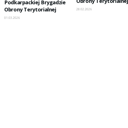
Obrony Terytorialne
Podkarpackiej Brygadzie
Obrony Terytorialnej
28.02.2026
01.03.2026