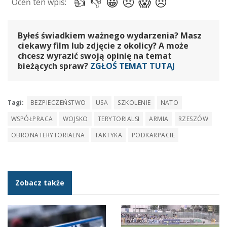
Byłeś świadkiem ważnego wydarzenia? Masz
ciekawy film lub zdjęcie z okolicy? A może
chcesz wyrazić swoją opinię na temat
bieżących spraw?
ZGŁOŚ TEMAT TUTAJ
Tagi:
BEZPIECZEŃSTWO
USA
SZKOLENIE
NATO
WSPÓŁPRACA
WOJSKO
TERYTORIALSI
ARMIA
RZESZÓW
OBRONATERYTORIALNA
TAKTYKA
PODKARPACIE
Zobacz także