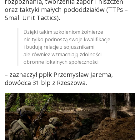
rozpoznania, tworzenia zapór i niszczeń
oraz taktyki małych pododdziałów (TTPs –
Small Unit Tactics).
Dzięki takim szkoleniom żołnierze
nie tylko podnoszą swoje kwalifikacje
i budują relacje z sojusznikami,
ale również wzmacniają zdolności
obronne lokalnych społeczności
– zaznaczył ppłk Przemysław Jarema,
dowódca 31 blp z Rzeszowa.