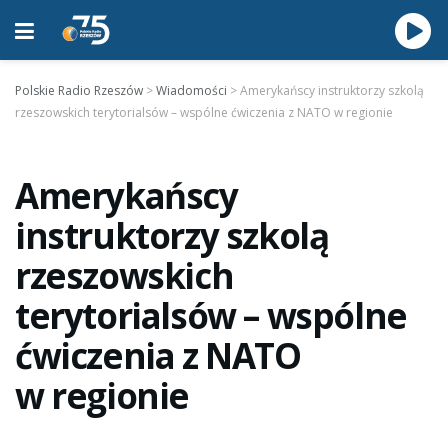
Polskie Radio Rzeszów
>
Wiadomości
>
Amerykańscy instruktorzy szkolą
rzeszowskich terytorialsów – wspólne ćwiczenia z NATO w regionie
Amerykańscy
instruktorzy szkolą
rzeszowskich
terytorialsów – wspólne
ćwiczenia z NATO
w regionie