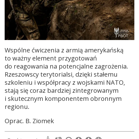
3 PBOT
Wspólne ćwiczenia z armią amerykańską
to ważny element przygotowań
do reagowania na potencjalne zagrożenia.
Rzeszowscy terytorialsi, dzięki stałemu
szkoleniu i współpracy z wojskami NATO,
stają się coraz bardziej zintegrowanym
i skutecznym komponentem obronnym
regionu.
Oprac. B. Ziomek