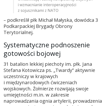
i wzmacnianie interoperacyjności
z sojusznikami z NATO
– podkreślił płk Michał Małyska, dowódca 3
Podkarpackiej Brygady Obrony
Terytorialnej.
Systematyczne podnoszenie
gotowości bojowej
31 batalion lekkiej piechoty im. płk. Jana
Stefana Kotowicza ps. „Twardy” aktywnie
uczestniczy w krajowych
i międzynarodowych ćwiczeniach
wojskowych. Żołnierze rozwijają swoje
umiejętności m.in. w zakresie
naprowadzania ognia artylerii, prowadzenia