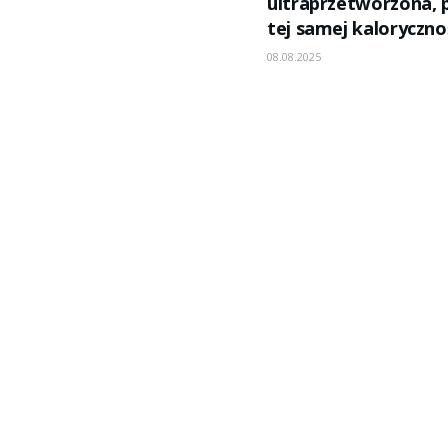
ultraprzetworzona, 
tej samej kaloryczno
08.08.2025