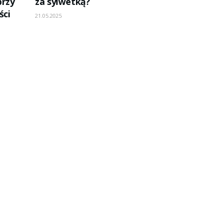
przy
za sylwetką?
ści
21.05.2025