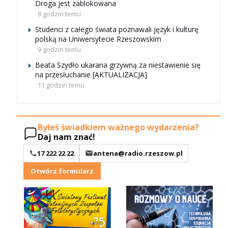
Droga jest zablokowana
8 godzin temu
Studenci z całego świata poznawali język i kulturę
polską na Uniwersytecie Rzeszowskim
9 godzin temu
Beata Szydło ukarana grzywną za niestawienie się
na przesłuchanie [AKTUALIZACJA]
11 godzin temu
Byłeś świadkiem ważnego wydarzenia?
Daj nam znać!
17 222 22 22
antena@radio.rzeszow.pl
Otwórz formularz