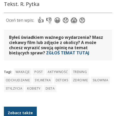
Tekst. R. Pytka
Byłeś świadkiem ważnego wydarzenia? Masz
ciekawy film lub zdjęcie z okolicy? A może
chcesz wyrazić swoją opinię na temat
bieżących spraw?
ZGŁOŚ TEMAT TUTAJ
Tagi:
WAKACJE
POST
AKTYWNOŚĆ
TRENING
ODCHUDZANIE
SYLWETKA
DETOKS
ZDROWIE
SIŁOWNIA
STYLZYCIA
KOBIETY
DIETA
Zobacz także