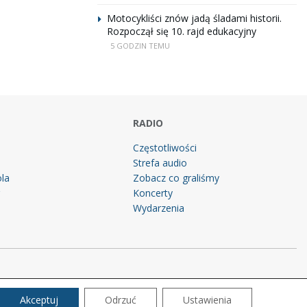
Motocykliści znów jadą śladami historii.
Rozpoczął się 10. rajd edukacyjny
5 GODZIN TEMU
RADIO
Częstotliwości
Strefa audio
la
Zobacz co graliśmy
g
Koncerty
Wydarzenia
Akceptuj
Odrzuć
Ustawienia