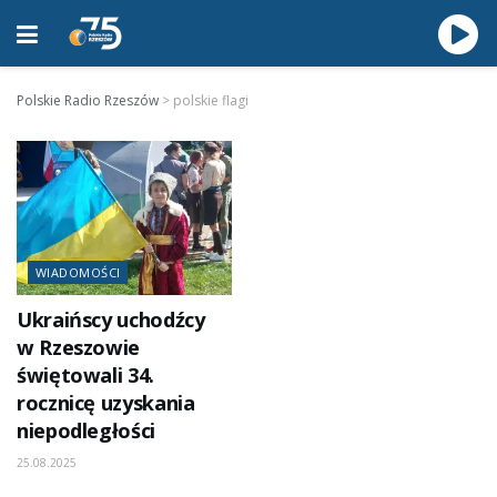
Polskie Radio Rzeszów
>
polskie flagi
WIADOMOŚCI
Ukraińscy uchodźcy
w Rzeszowie
świętowali 34.
rocznicę uzyskania
niepodległości
25.08.2025