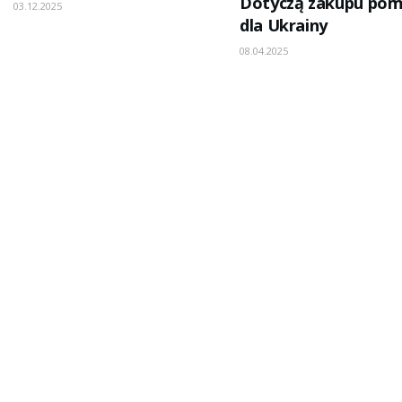
Dotyczą zakupu po
03.12.2025
dla Ukrainy
08.04.2025