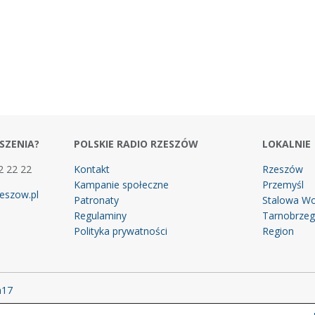
SZENIA?
POLSKIE RADIO RZESZÓW
LOKALNIE
2 22 22
Kontakt
Rzeszów
Kampanie społeczne
Przemyśl
eszow.pl
Patronaty
Stalowa Wo
Regulaminy
Tarnobrze
Polityka prywatności
Region
m17