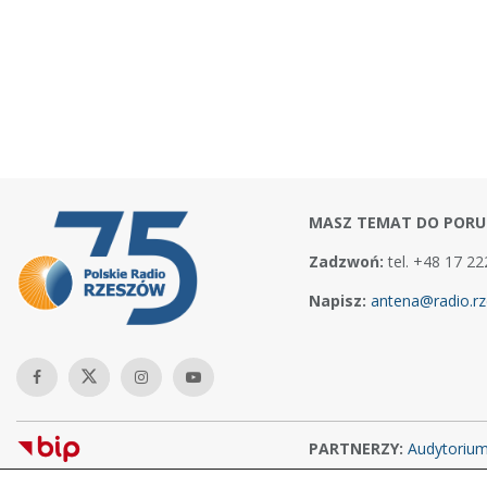
MASZ TEMAT DO PORU
Zadzwoń:
tel. +48 17 22
Napisz:
antena@radio.rz
PARTNERZY:
Audytoriu