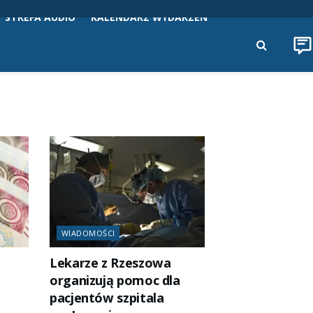
STREFA AUDIO
KALENDARZ WYDARZEŃ
WIADOMOŚCI
Lekarze z Rzeszowa
organizują pomoc dla
pacjentów szpitala