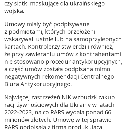
czy siatki maskujące dla ukraińskiego
wojska.
Umowy miały być podpisywane
z podmiotami, których przełożeni
wskazywali ustnie lub na samoprzylepnych
kartach. Kontrolerzy stwierdzili również,
że przy zawieraniu umów z kontrahentami
nie stosowano procedur antykorupcyjnych,
a część umów została podpisana mimo
negatywnych rekomendacji Centralnego
Biura Antykorupcyjnego.
Najwięcej zastrzeżeń NIK wzbudził zakup
racji żywnościowych dla Ukrainy w latach
2022-2023, na co RARS wydała ponad 66
milionów złotych. Umowę w tej sprawie
RARS podpisała z firmą produkującą