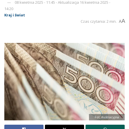
08 kwietnia 2025 - 11:45 - Aktualizacja 16 kwietnia 2025 -
14:20
Kraj i świat
A
Czas czytania: 2 min.
A
Fot. ilustracyjna