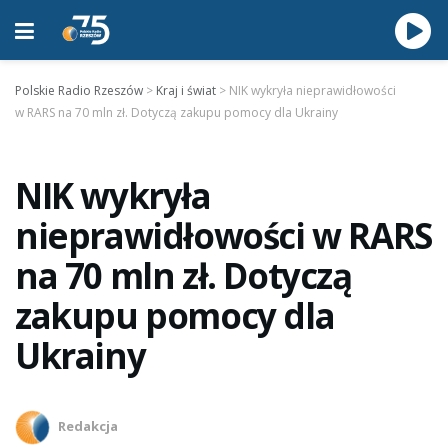
Polskie Radio Rzeszów
>
Kraj i świat
>
NIK wykryła nieprawidłowości
w RARS na 70 mln zł. Dotyczą zakupu pomocy dla Ukrainy
NIK wykryła
nieprawidłowości w RARS
na 70 mln zł. Dotyczą
zakupu pomocy dla
Ukrainy
Redakcja