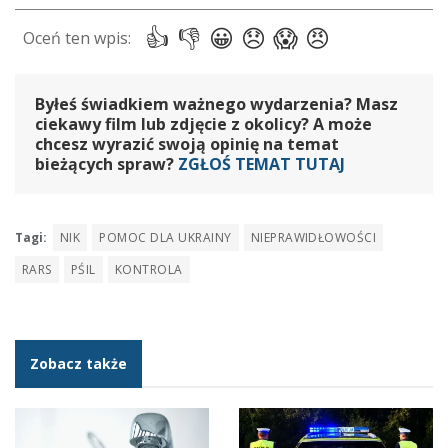
Byłeś świadkiem ważnego wydarzenia? Masz
ciekawy film lub zdjęcie z okolicy? A może
chcesz wyrazić swoją opinię na temat
bieżących spraw?
ZGŁOŚ TEMAT TUTAJ
Tagi:
NIK
POMOC DLA UKRAINY
NIEPRAWIDŁOWOŚCI
RARS
PŚIL
KONTROLA
Zobacz także