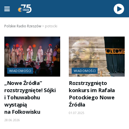
Polskie Radio Rzeszów
>
potocki
WIADOMOŚCI
WIADOMOŚCI
„Nowe Źródła”
Rozstrzygnięto
rozstrzygnięte! Sójki
konkurs im Rafała
i Tohuwabohu
Potockiego Nowe
wystąpią
Źródła
na Folkowisku
01.07.2025
28.06.2026