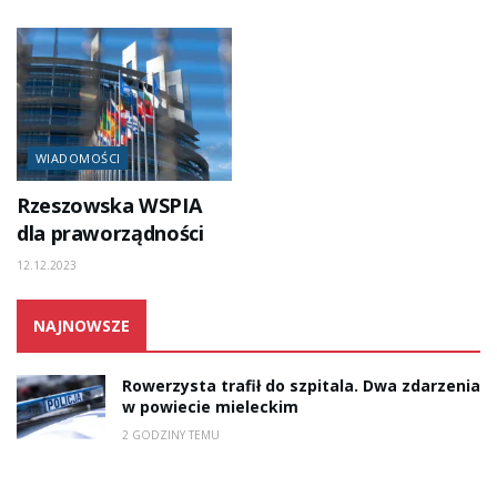
WIADOMOŚCI
Rzeszowska WSPIA
dla praworządności
12.12.2023
NAJNOWSZE
Rowerzysta trafił do szpitala. Dwa zdarzenia
w powiecie mieleckim
2 GODZINY TEMU