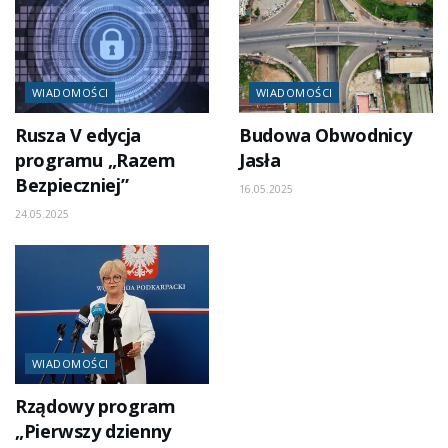
WIADOMOŚCI
WIADOMOŚCI
Rusza V edycja
Budowa Obwodnicy
programu „Razem
Jasła
Bezpieczniej”
16.05.2025
24.05.2025
WIADOMOŚCI
Rządowy program
„Pierwszy dzienny