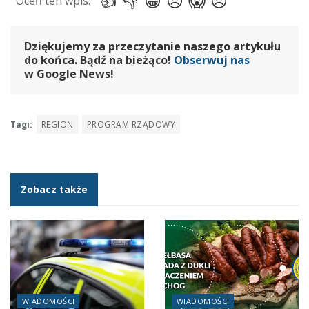
Dziękujemy za przeczytanie naszego artykułu
do końca. Bądź na bieżąco!
Obserwuj nas
w Google News!
Tagi:
REGION
PROGRAM RZĄDOWY
Zobacz także
WIADOMOŚCI
WIADOMOŚCI