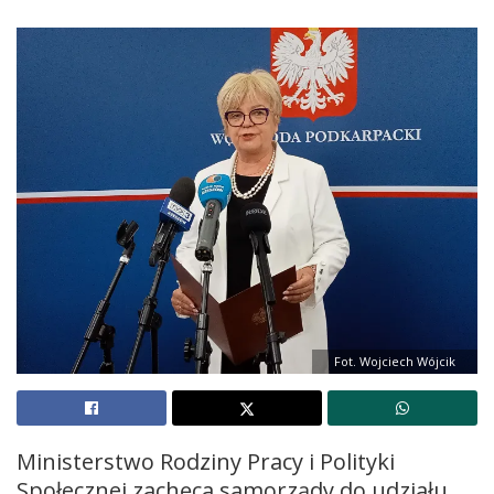
Fot. Wojciech Wójcik
Ministerstwo Rodziny Pracy i Polityki
Społecznej zachęca samorządy do udziału