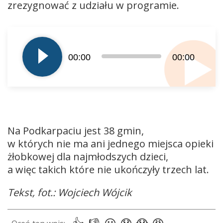
zrezygnować z udziału w programie.
Odtwarzacz
plików
dźwiękowych
00:00
00:00
Na Podkarpaciu jest 38 gmin,
w których nie ma ani jednego miejsca opieki
żłobkowej dla najmłodszych dzieci,
a więc takich które nie ukończyły trzech lat.
Tekst, fot.: Wojciech Wójcik