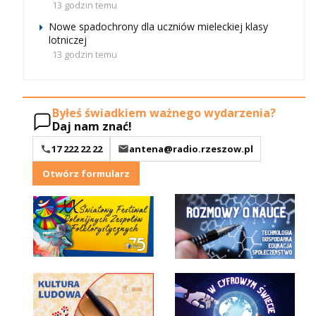
13 godzin temu
Nowe spadochrony dla uczniów mieleckiej klasy
lotniczej
13 godzin temu
Byłeś świadkiem ważnego wydarzenia?
Daj nam znać!
17 222 22 22
antena@radio.rzeszow.pl
Otwórz formularz