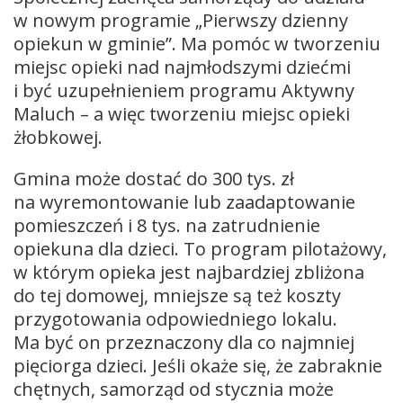
w nowym programie „Pierwszy dzienny
opiekun w gminie”. Ma pomóc w tworzeniu
miejsc opieki nad najmłodszymi dziećmi
i być uzupełnieniem programu Aktywny
Maluch – a więc tworzeniu miejsc opieki
żłobkowej.
Gmina może dostać do 300 tys. zł
na wyremontowanie lub zaadaptowanie
pomieszczeń i 8 tys. na zatrudnienie
opiekuna dla dzieci. To program pilotażowy,
w którym opieka jest najbardziej zbliżona
do tej domowej, mniejsze są też koszty
przygotowania odpowiedniego lokalu.
Ma być on przeznaczony dla co najmniej
pięciorga dzieci. Jeśli okaże się, że zabraknie
chętnych, samorząd od stycznia może