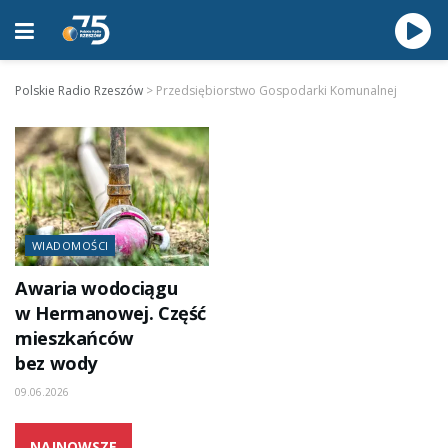
Polskie Radio Rzeszów
>
Przedsiębiorstwo Gospodarki Komunalnej
WIADOMOŚCI
Awaria wodociągu
w Hermanowej. Część
mieszkańców
bez wody
09.06.2026
NAJNOWSZE