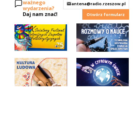
ważnego
antena@radio.rzeszow.pl
wydarzenia?
Daj nam znać!
Otwórz formularz