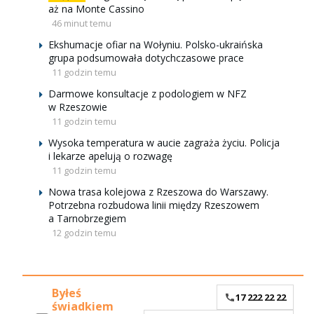
aż na Monte Cassino
46 minut temu
Ekshumacje ofiar na Wołyniu. Polsko-ukraińska
grupa podsumowała dotychczasowe prace
11 godzin temu
Darmowe konsultacje z podologiem w NFZ
w Rzeszowie
11 godzin temu
Wysoka temperatura w aucie zagraża życiu. Policja
i lekarze apelują o rozwagę
11 godzin temu
Nowa trasa kolejowa z Rzeszowa do Warszawy.
Potrzebna rozbudowa linii między Rzeszowem
a Tarnobrzegiem
12 godzin temu
Byłeś
17 222 22 22
świadkiem