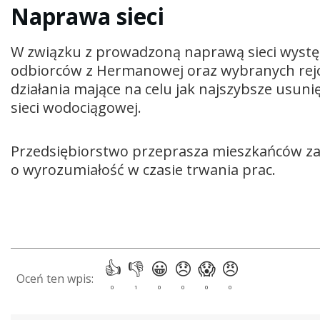
Naprawa sieci
W związku z prowadzoną naprawą sieci występ
odbiorców z Hermanowej oraz wybranych rej
działania mające na celu jak najszybsze usuni
sieci wodociągowej.
Przedsiębiorstwo przeprasza mieszkańców za 
o wyrozumiałość w czasie trwania prac.