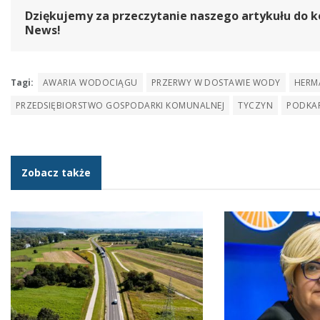
Dziękujemy za przeczytanie naszego artykułu do k
News!
Tagi:
AWARIA WODOCIĄGU
PRZERWY W DOSTAWIE WODY
HER
PRZEDSIĘBIORSTWO GOSPODARKI KOMUNALNEJ
TYCZYN
PODKAR
Zobacz także