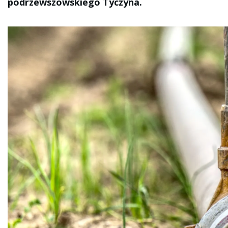
podrzewszowskiego Tyczyna.