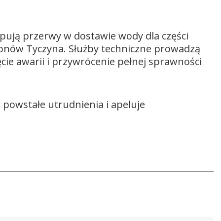
ują przerwy w dostawie wody dla części
onów Tyczyna. Służby techniczne prowadzą
ęcie awarii i przywrócenie pełnej sprawności
powstałe utrudnienia i apeluje