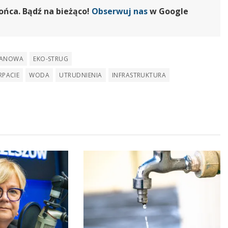
ońca. Bądź na bieżąco!
Obserwuj nas
w Google
MANOWA
EKO-STRUG
PACIE
WODA
UTRUDNIENIA
INFRASTRUKTURA