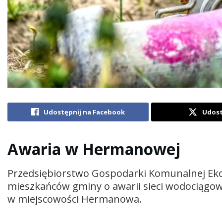
Udostępnij na Facebook
Udost
Awaria w Hermanowej
Przedsiębiorstwo Gospodarki Komunalnej Ek
mieszkańców gminy o awarii sieci wodociągowej,
w miejscowości Hermanowa.