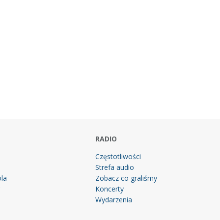
RADIO
Częstotliwości
Strefa audio
la
Zobacz co graliśmy
g
Koncerty
Wydarzenia