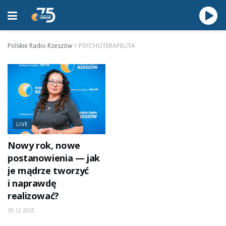
Polskie Radio Rzeszów
>
PSYCHOTERAPEUTA
LIVE
Nowy rok, nowe
postanowienia — jak
je mądrze tworzyć
i naprawdę
realizować?
29.12.2025