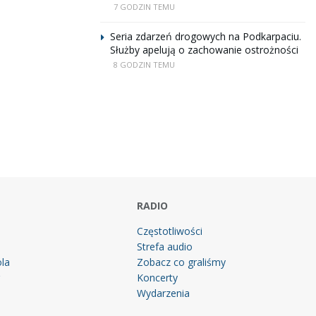
7 GODZIN TEMU
Seria zdarzeń drogowych na Podkarpaciu.
Służby apelują o zachowanie ostrożności
8 GODZIN TEMU
RADIO
Częstotliwości
Strefa audio
la
Zobacz co graliśmy
g
Koncerty
Wydarzenia