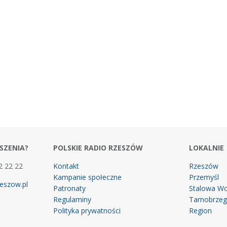
SZENIA?
POLSKIE RADIO RZESZÓW
LOKALNIE
2 22 22
Kontakt
Rzeszów
Kampanie społeczne
Przemyśl
eszow.pl
Patronaty
Stalowa Wo
Regulaminy
Tarnobrze
Polityka prywatności
Region