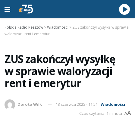
Polskie Radio Rzeszów
>
Wiadomości
>
ZUS zakończył wysyłkę w sprawie
waloryzacji rent i emerytur
ZUS zakończył wysyłkę
w sprawie waloryzacji
rent i emerytur
Dorota Wilk
13 czerwca 2025 - 11:51
Wiadomości
A
Czas czytania: 1 minuta
A