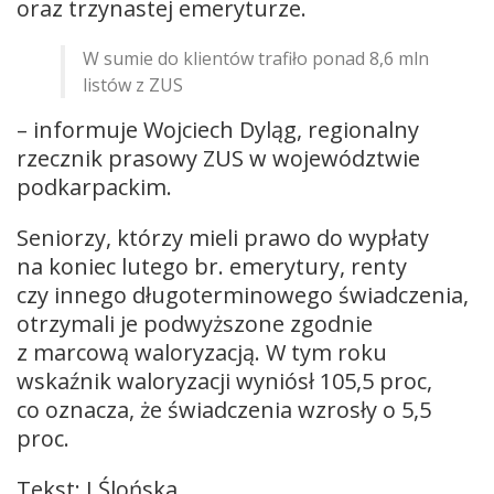
oraz trzynastej emeryturze.
W sumie do klientów trafiło ponad 8,6 mln
listów z ZUS
– informuje Wojciech Dyląg, regionalny
rzecznik prasowy ZUS w województwie
podkarpackim.
Seniorzy, którzy mieli prawo do wypłaty
na koniec lutego br. emerytury, renty
czy innego długoterminowego świadczenia,
otrzymali je podwyższone zgodnie
z marcową waloryzacją. W tym roku
wskaźnik waloryzacji wyniósł 105,5 proc,
co oznacza, że świadczenia wzrosły o 5,5
proc.
Tekst: J.Ślońska