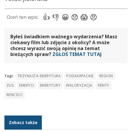
Byłeś świadkiem ważnego wydarzenia? Masz
ciekawy film lub zdjęcie z okolicy? A może
chcesz wyrazić swoją opinię na temat
bieżących spraw?
ZGŁOŚ TEMAT TUTAJ
Tagi:
TRZYNASTA EMERYTURA
PODKARPACKIE
REGION
ZUS
EMERYCI
EMERYTURY
WALORYZACJA
RENTY
RENCIŚCI
Zobacz także