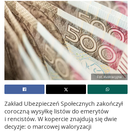
Fot. ilustracyjna
Zakład Ubezpieczeń Społecznych zakończył
coroczną wysyłkę listów do emerytów
i rencistów. W kopercie znajdują się dwie
decyzje: o marcowej waloryzacji