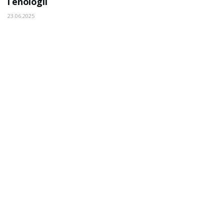
i enologii
23.06.2025