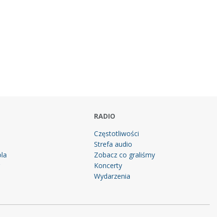
RADIO
Częstotliwości
Strefa audio
la
Zobacz co graliśmy
g
Koncerty
Wydarzenia