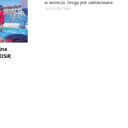
w Iwoniczu. Droga jest zablokowana
8 GODZIN TEMU
jna
OSiR