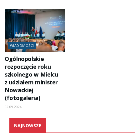
WIADOMOŚCI
Ogólnopolskie
rozpoczęcie roku
szkolnego w Mielcu
z udziałem minister
Nowackiej
(fotogaleria)
02.09.2024
NAJNOWSZE