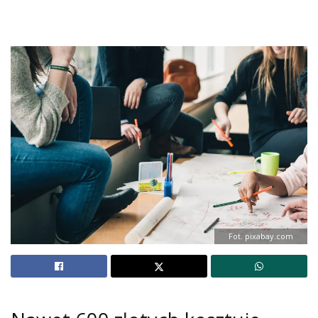
Fot. pixabay.com