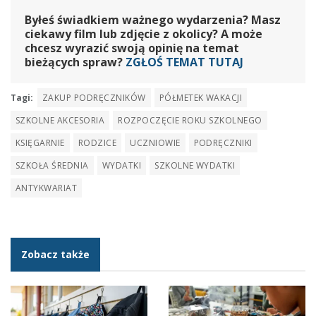
Byłeś świadkiem ważnego wydarzenia? Masz
ciekawy film lub zdjęcie z okolicy? A może
chcesz wyrazić swoją opinię na temat
bieżących spraw?
ZGŁOŚ TEMAT TUTAJ
Tagi:
ZAKUP PODRĘCZNIKÓW
PÓŁMETEK WAKACJI
SZKOLNE AKCESORIA
ROZPOCZĘCIE ROKU SZKOLNEGO
KSIĘGARNIE
RODZICE
UCZNIOWIE
PODRĘCZNIKI
SZKOŁA ŚREDNIA
WYDATKI
SZKOLNE WYDATKI
ANTYKWARIAT
Zobacz także