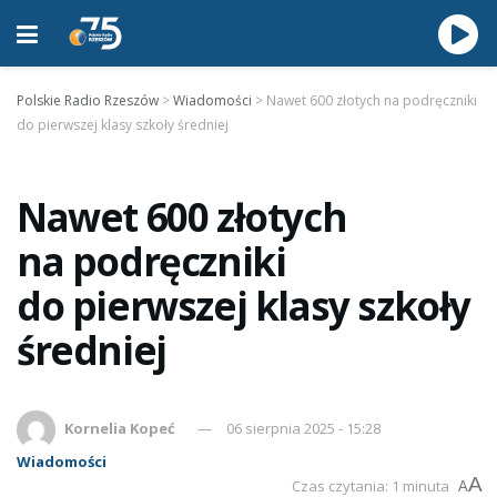
Polskie Radio Rzeszów
>
Wiadomości
>
Nawet 600 złotych na podręczniki
do pierwszej klasy szkoły średniej
Nawet 600 złotych
na podręczniki
do pierwszej klasy szkoły
średniej
Kornelia Kopeć
06 sierpnia 2025 - 15:28
Wiadomości
A
Czas czytania: 1 minuta
A