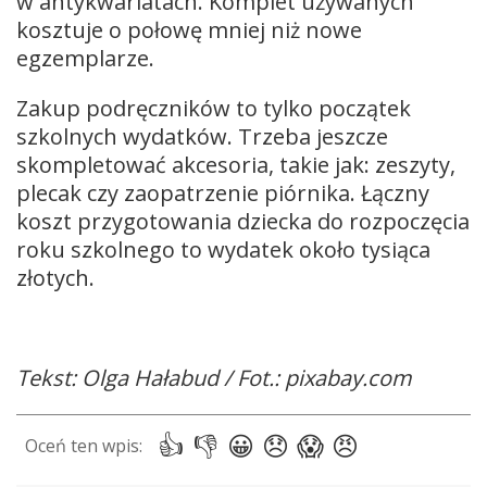
w antykwariatach. Komplet używanych
kosztuje o połowę mniej niż nowe
egzemplarze.
Zakup podręczników to tylko początek
szkolnych wydatków. Trzeba jeszcze
skompletować akcesoria, takie jak: zeszyty,
plecak czy zaopatrzenie piórnika. Łączny
koszt przygotowania dziecka do rozpoczęcia
roku szkolnego to wydatek około tysiąca
złotych.
Tekst: Olga Hałabud / Fot.: pixabay.com