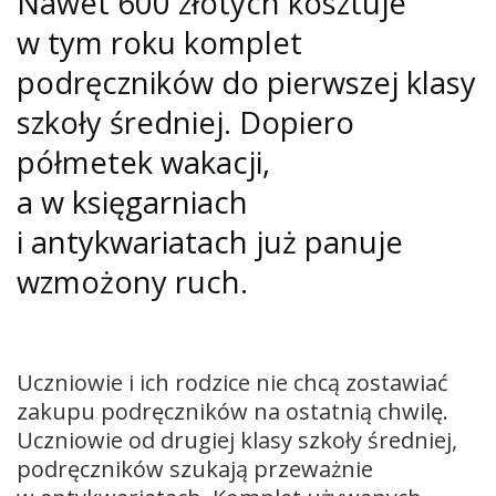
Nawet 600 złotych kosztuje
w tym roku komplet
podręczników do pierwszej klasy
szkoły średniej. Dopiero
półmetek wakacji,
a w księgarniach
i antykwariatach już panuje
wzmożony ruch.
Uczniowie i ich rodzice nie chcą zostawiać
zakupu podręczników na ostatnią chwilę.
Uczniowie od drugiej klasy szkoły średniej,
podręczników szukają przeważnie