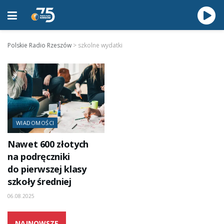
Polskie Radio Rzeszów
>
szkolne wydatki
WIADOMOŚCI
Nawet 600 złotych
na podręczniki
do pierwszej klasy
szkoły średniej
06.08.2025
NAJNOWSZE