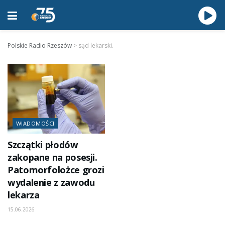
Polskie Radio Rzeszów
>
sąd lekarski.
WIADOMOŚCI
Szczątki płodów
zakopane na posesji.
Patomorfolożce grozi
wydalenie z zawodu
lekarza
15.06.2026