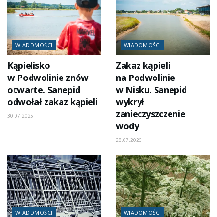
WIADOMOŚCI
WIADOMOŚCI
Kąpielisko
Zakaz kąpieli
w Podwolinie znów
na Podwolinie
otwarte. Sanepid
w Nisku. Sanepid
odwołał zakaz kąpieli
wykrył
zanieczyszczenie
30.07.2026
wody
28.07.2026
WIADOMOŚCI
WIADOMOŚCI