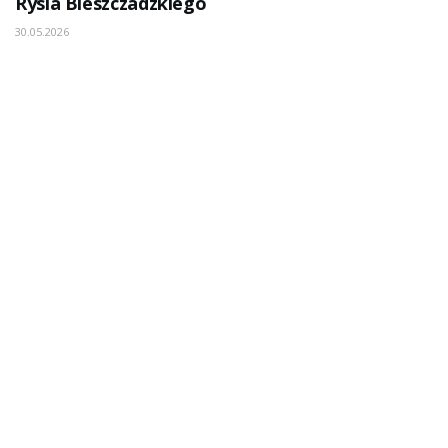
Rysia Bieszczadzkiego
30.05.2026