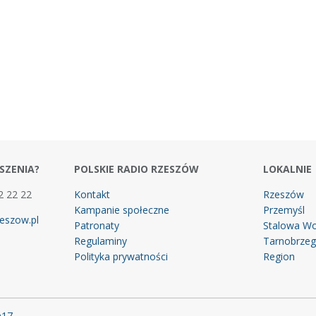
SZENIA?
POLSKIE RADIO RZESZÓW
LOKALNIE
2 22 22
Kontakt
Rzeszów
Kampanie społeczne
Przemyśl
eszow.pl
Patronaty
Stalowa Wo
Regulaminy
Tarnobrze
Polityka prywatności
Region
m17