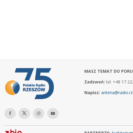
MASZ TEMAT DO PORU
Zadzwoń:
tel. +48 17 22
Napisz:
antena@radio.rz
PARTNERZY:
Audytoriu