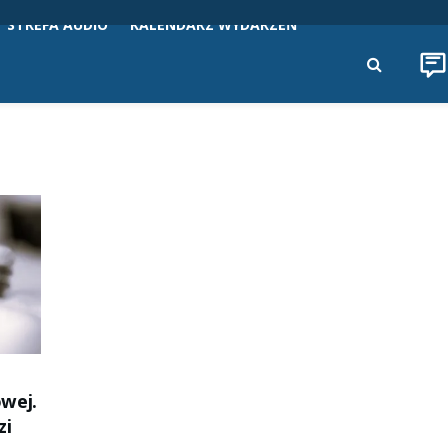
STREFA AUDIO
KALENDARZ WYDARZEŃ
owej.
zi