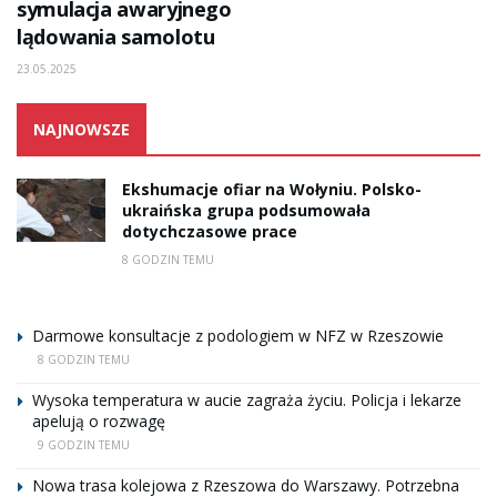
symulacja awaryjnego
lądowania samolotu
23.05.2025
NAJNOWSZE
Ekshumacje ofiar na Wołyniu. Polsko-
ukraińska grupa podsumowała
dotychczasowe prace
8 GODZIN TEMU
Darmowe konsultacje z podologiem w NFZ w Rzeszowie
8 GODZIN TEMU
Wysoka temperatura w aucie zagraża życiu. Policja i lekarze
apelują o rozwagę
9 GODZIN TEMU
Nowa trasa kolejowa z Rzeszowa do Warszawy. Potrzebna