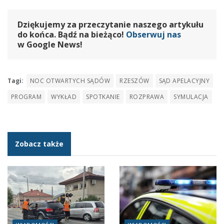
Dziękujemy za przeczytanie naszego artykułu
do końca. Bądź na bieżąco!
Obserwuj nas
w Google News!
Tagi:
NOC OTWARTYCH SĄDÓW
RZESZÓW
SĄD APELACYJNY
PROGRAM
WYKŁAD
SPOTKANIE
ROZPRAWA
SYMULACJA
Zobacz także