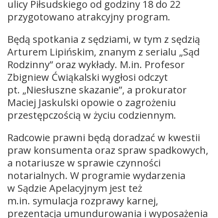
ulicy Piłsudskiego od godziny 18 do 22
przygotowano atrakcyjny program.
Będą spotkania z sędziami, w tym z sędzią
Arturem Lipińskim, znanym z serialu „Sąd
Rodzinny” oraz wykłady. M.in. Profesor
Zbigniew Ćwiąkalski wygłosi odczyt
pt. „Niesłuszne skazanie”, a prokurator
Maciej Jaskulski opowie o zagrożeniu
przestępczością w życiu codziennym.
Radcowie prawni będą doradzać w kwestii
praw konsumenta oraz spraw spadkowych,
a notariusze w sprawie czynności
notarialnych. W programie wydarzenia
w Sądzie Apelacyjnym jest też
m.in. symulacja rozprawy karnej,
prezentacja umundurowania i wyposażenia