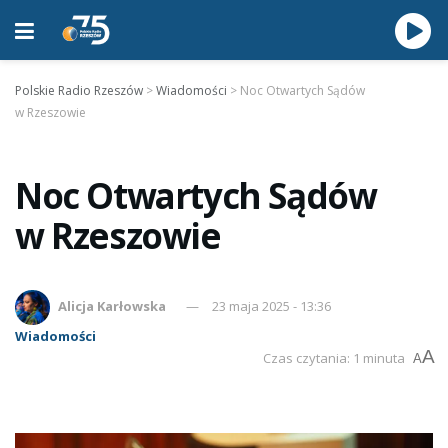
Polskie Radio Rzeszów
>
Wiadomości
>
Noc Otwartych Sądów
w Rzeszowie
Noc Otwartych Sądów
w Rzeszowie
Alicja Karłowska
23 maja 2025 - 13:36
Wiadomości
A
Czas czytania: 1 minuta
A