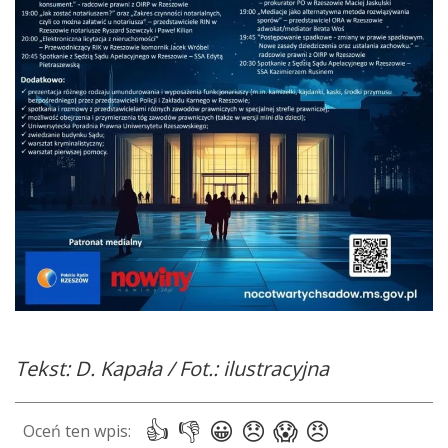
Tekst: D. Kapała / Fot.: ilustracyjna