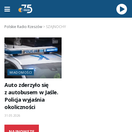
Polskie Radio Rzeszów
>
SZAJNOCHY
WIADOMOŚCI
Auto zderzyło się
z autobusem w Jaśle.
Policja wyjaśnia
okoliczności
31.05.2026
NAJNOWSZE