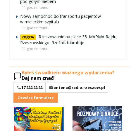
pod gołym niebem
11 godzin temu
Nowy samochód do transportu pacjentów
w mieleckim szpitalu
11 godzin temu
Rzeszowianie na czele 35. MARMA Rajdu
ZDJĘCIA
Rzeszowskiego. Rzeźnik triumfuje
11 godzin temu
Byłeś świadkiem ważnego wydarzenia?
Daj nam znać!
17 222 22 22
antena@radio.rzeszow.pl
Otwórz formularz