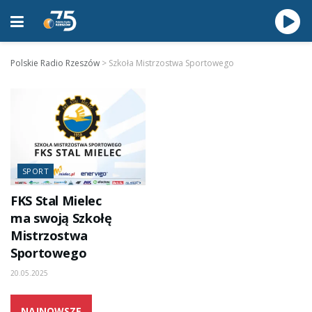
Polskie Radio Rzeszów
>
Szkoła Mistrzostwa Sportowego
SPORT
FKS Stal Mielec
ma swoją Szkołę
Mistrzostwa
Sportowego
20.05.2025
NAJNOWSZE