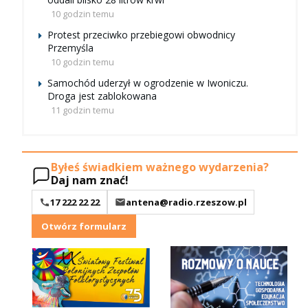
10 godzin temu
Protest przeciwko przebiegowi obwodnicy
Przemyśla
10 godzin temu
Samochód uderzył w ogrodzenie w Iwoniczu.
Droga jest zablokowana
11 godzin temu
Byłeś świadkiem ważnego wydarzenia?
Daj nam znać!
17 222 22 22
antena@radio.rzeszow.pl
Otwórz formularz