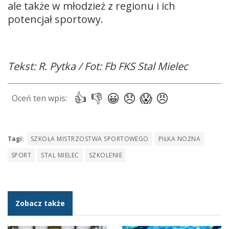
ale także w młodzież z regionu i ich
potencjał sportowy.
Tekst: R. Pytka / Fot: Fb FKS Stal Mielec
Tagi:
SZKOŁA MISTRZOSTWA SPORTOWEGO
PIŁKA NOŻNA
SPORT
STAL MIELEC
SZKOLENIE
Zobacz także