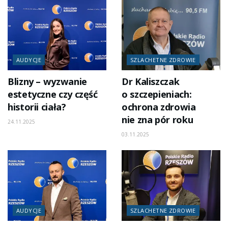
AUDYCJE
SZLACHETNE ZDROWIE
Blizny – wyzwanie
Dr Kaliszczak
estetyczne czy część
o szczepieniach:
historii ciała?
ochrona zdrowia
nie zna pór roku
24.11.2025
03.11.2025
AUDYCJE
SZLACHETNE ZDROWIE