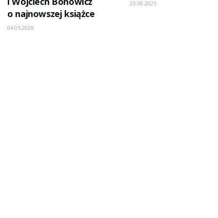
i Wojciech Bonowicz
23.08.2025
o najnowszej książce
04.05.2026