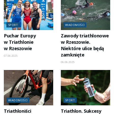
SPORT
WIADOMOŚCI
Puchar Europy
Zawody triathlonowe
w Triathlonie
w Rzeszowie.
w Rzeszowie
Niektóre ulice będą
zamknięte
07.06.2025
06.06.2025
WIADOMOŚCI
SPORT
Triathloniści
Triathlon. Sukcesy