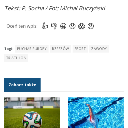
Tekst: P. Socha / Fot: Michał Buczyński
Tagi:
PUCHAR EUROPY
RZESZÓW
SPORT
ZAWODY
TRIATHLON
Zobacz także