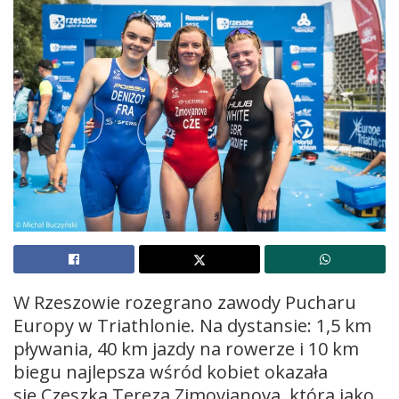
W Rzeszowie rozegrano zawody Pucharu
Europy w Triathlonie. Na dystansie: 1,5 km
pływania, 40 km jazdy na rowerze i 10 km
biegu najlepsza wśród kobiet okazała
się Czeszka Tereza Zimovjanova, która jako