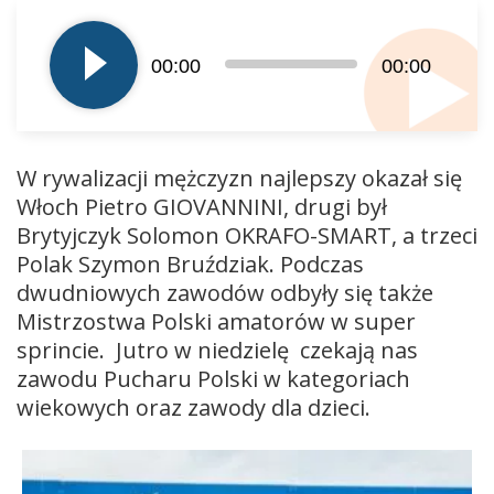
Odtwarzacz
plików
dźwiękowych
00:00
00:00
W rywalizacji mężczyzn najlepszy okazał się
Włoch Pietro GIOVANNINI, drugi był
Brytyjczyk Solomon OKRAFO-SMART, a trzeci
Polak Szymon Bruździak. Podczas
dwudniowych zawodów odbyły się także
Mistrzostwa Polski amatorów w super
sprincie. Jutro w niedzielę czekają nas
zawodu Pucharu Polski w kategoriach
wiekowych oraz zawody dla dzieci.