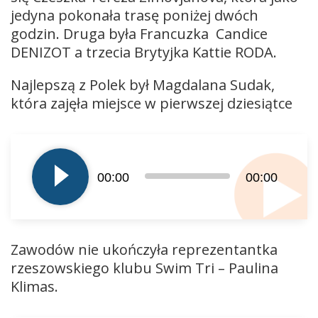
jedyna pokonała trasę poniżej dwóch
godzin. Druga była Francuzka Candice
DENIZOT a trzecia Brytyjka Kattie RODA.
Najlepszą z Polek był Magdalana Sudak,
która zajęła miejsce w pierwszej dziesiątce
Odtwarzacz
plików
dźwiękowych
00:00
00:00
Zawodów nie ukończyła reprezentantka
rzeszowskiego klubu Swim Tri – Paulina
Klimas.