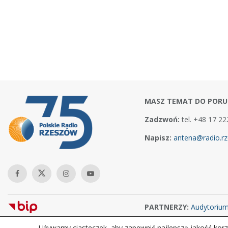
MASZ TEMAT DO PORU
Zadzwoń:
tel. +48 17 22
Napisz:
antena@radio.rz
PARTNERZY:
Audytoriu
Używamy ciasteczek, aby zapewnić najlepszą jakość korzy