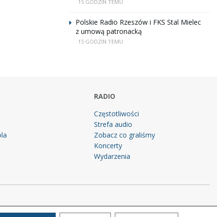
15 GODZIN TEMU
Polskie Radio Rzeszów i FKS Stal Mielec
z umową patronacką
15 GODZIN TEMU
RADIO
Częstotliwości
Strefa audio
la
Zobacz co graliśmy
g
Koncerty
Wydarzenia