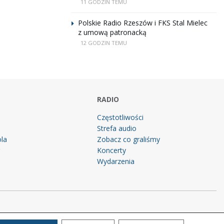
11 GODZIN TEMU
Polskie Radio Rzeszów i FKS Stal Mielec
z umową patronacką
12 GODZIN TEMU
RADIO
Częstotliwości
Strefa audio
la
Zobacz co graliśmy
g
Koncerty
Wydarzenia