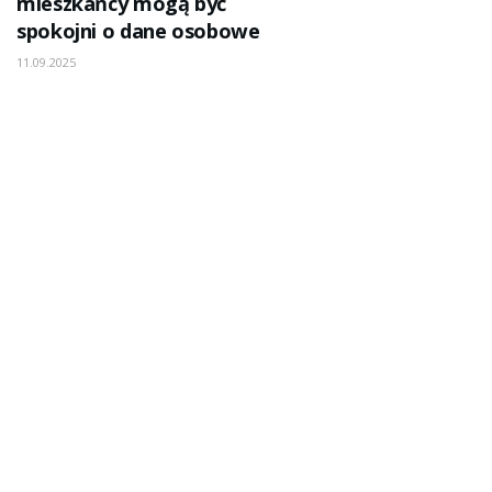
mieszkańcy mogą być
spokojni o dane osobowe
11.09.2025