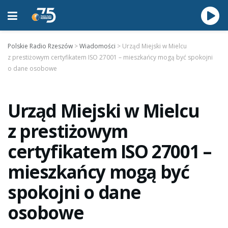
Polskie Radio Rzeszów
>
Wiadomości
>
Urząd Miejski w Mielcu
z prestiżowym certyfikatem ISO 27001 – mieszkańcy mogą być spokojni
o dane osobowe
Urząd Miejski w Mielcu
z prestiżowym
certyfikatem ISO 27001 –
mieszkańcy mogą być
spokojni o dane
osobowe