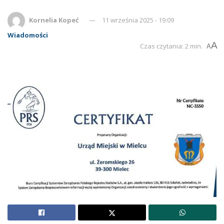
Kornelia Kopeć
11 września 2025 - 19:09
Wiadomości
A
Czas czytania: 2 min.
A