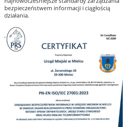
najnowocześniejsze standardy zarządzania
bezpieczeństwem informacji i ciągłością
działania.