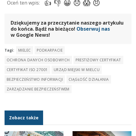
Dziękujemy za przeczytanie naszego artykułu
do końca. Bądź na bieżąco!
Obserwuj nas
w Google News!
Tagi:
MIELEC
PODKARPACIE
OCHRONA DANYCH OSOBOWYCH
PRESTIŻOWY CERTYFIKAT
CERTYFIKAT ISO 27001
URZĄD MIEJSKI W MIELCU
BEZPIECZEŃSTWO INFORMACJI
CIĄGŁOŚĆ DZIAŁANIA
ZARZĄDZANIE BEZPIECZEŃSTWEM
Zobacz także