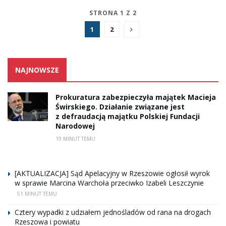
STRONA 1 Z 2
1
2
NAJNOWSZE
Prokuratura zabezpieczyła majątek Macieja
Świrskiego. Działanie związane jest
z defraudacją majątku Polskiej Fundacji
Narodowej
19 MINUT TEMU
[AKTUALIZACJA] Sąd Apelacyjny w Rzeszowie ogłosił wyrok
w sprawie Marcina Warchoła przeciwko Izabeli Leszczynie
51 MINUT TEMU
Cztery wypadki z udziałem jednośladów od rana na drogach
Rzeszowa i powiatu