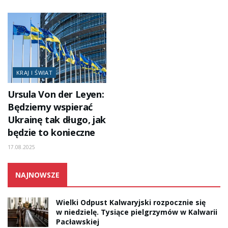
KRAJ I ŚWIAT
Ursula Von der Leyen:
Będziemy wspierać
Ukrainę tak długo, jak
będzie to konieczne
17.08.2025
NAJNOWSZE
Wielki Odpust Kalwaryjski rozpocznie się
w niedzielę. Tysiące pielgrzymów w Kalwarii
Pacławskiej