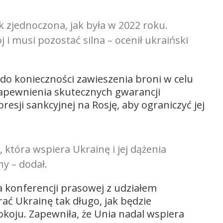
k zjednoczona, jak była w 2022 roku.
 i musi pozostać silna – ocenił ukraiński
o do konieczności zawieszenia broni w celu
apewnienia skutecznych gwarancji
esji sankcyjnej na Rosję, aby ograniczyć jej
e, która wspiera Ukrainę i jej dążenia
y – dodał.
na konferencji prasowej z udziałem
ać Ukrainę tak długo, jak będzie
okoju. Zapewniła, że Unia nadal wspiera