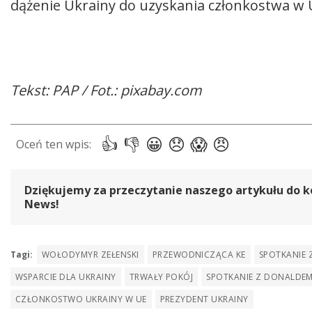
dążenie Ukrainy do uzyskania członkostwa w U
Tekst: PAP / Fot.: pixabay.com
Dziękujemy za przeczytanie naszego artykułu do k
News!
Tagi:
WOŁODYMYR ZEŁENSKI
PRZEWODNICZĄCA KE
SPOTKANIE 
WSPARCIE DLA UKRAINY
TRWAŁY POKÓJ
SPOTKANIE Z DONALDE
CZŁONKOSTWO UKRAINY W UE
PREZYDENT UKRAINY