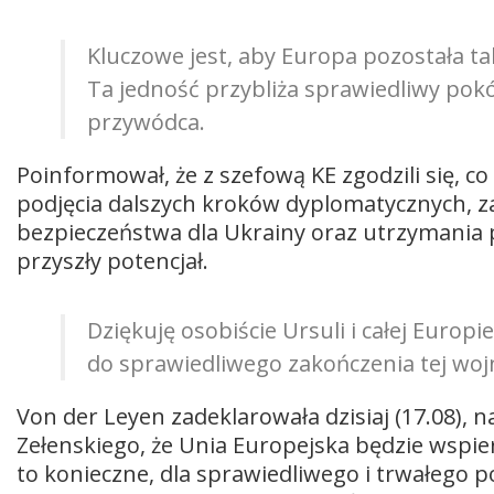
Kluczowe jest, aby Europa pozostała ta
Ta jedność przybliża sprawiedliwy pokój
przywódca.
Poinformował, że z szefową KE zgodzili się, c
podjęcia dalszych kroków dyplomatycznych, z
bezpieczeństwa dla Ukrainy oraz utrzymania pr
przyszły potencjał.
Dziękuję osobiście Ursuli i całej Europi
do sprawiedliwego zakończenia tej wojn
Von der Leyen zadeklarowała dzisiaj (17.08), 
Zełenskiego, że Unia Europejska będzie wspier
to konieczne, dla sprawiedliwego i trwałego p