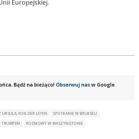
nii Europejskiej.
ońca. Bądź na bieżąco!
Obserwuj nas
w Google
Z URSULĄ VON DER LEYEN
SPOTKANIE W BRUKSELI
M TRUMPEM
ROZMOWY W WASZYNGTONIE