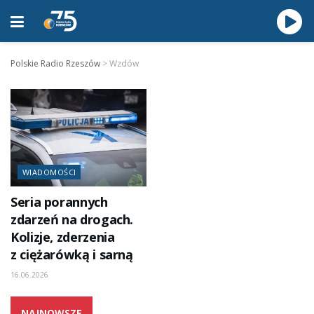
Polskie Radio Rzeszów
>
Wzdów
WIADOMOŚCI
Seria porannych
zdarzeń na drogach.
Kolizje, zderzenia
z ciężarówką i sarną
16.06.2026
NAJNOWSZE