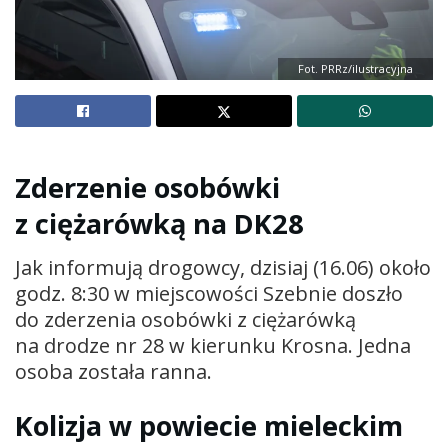
Fot. PRRz/ilustracyjna
Zderzenie osobówki
z ciężarówką na DK28
Jak informują drogowcy, dzisiaj (16.06) około
godz. 8:30 w miejscowości Szebnie doszło
do zderzenia osobówki z ciężarówką
na drodze nr 28 w kierunku Krosna. Jedna
osoba została ranna.
Kolizja w powiecie mieleckim