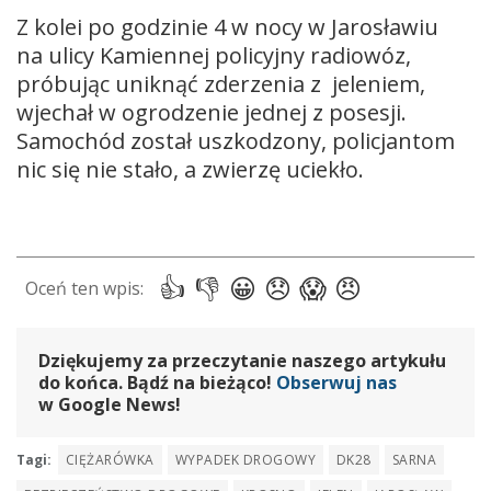
Z kolei po godzinie 4 w nocy w Jarosławiu
na ulicy Kamiennej policyjny radiowóz,
próbując uniknąć zderzenia z jeleniem,
wjechał w ogrodzenie jednej z posesji.
Samochód został uszkodzony, policjantom
nic się nie stało, a zwierzę uciekło.
Dziękujemy za przeczytanie naszego artykułu
do końca. Bądź na bieżąco!
Obserwuj nas
w Google News!
Tagi:
CIĘŻARÓWKA
WYPADEK DROGOWY
DK28
SARNA