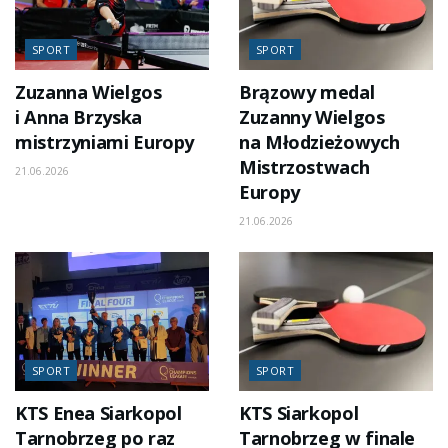
SPORT
SPORT
Zuzanna Wielgos
Brązowy medal
i Anna Brzyska
Zuzanny Wielgos
mistrzyniami Europy
na Młodzieżowych
Mistrzostwach
21.06.2026
Europy
21.06.2026
SPORT
SPORT
KTS Enea Siarkopol
KTS Siarkopol
Tarnobrzeg po raz
Tarnobrzeg w finale