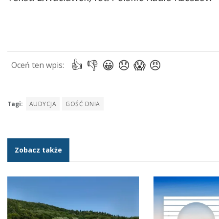
Tagi:
AUDYCJA
GOŚĆ DNIA
Zobacz także