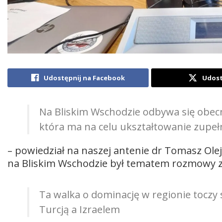
Udostępnij na Facebook
Udost
Na Bliskim Wschodzie odbywa się obecn
która ma na celu ukształtowanie zupeł
– powiedział na naszej antenie dr Tomasz Oleja
na Bliskim Wschodzie był tematem rozmowy z
Ta walka o dominację w regionie toczy 
Turcją a Izraelem