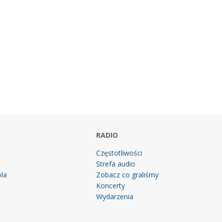
RADIO
Częstotliwości
Strefa audio
la
Zobacz co graliśmy
g
Koncerty
Wydarzenia