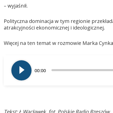
– wyjaśnił.
Polityczna dominacja w tym regionie przekład
atrakcyjności ekonomicznej i ideologicznej.
Więcej na ten temat w rozmowie Marka Cynka
Odtwarzacz
plików
00:00
dźwiękowych
Tekst: Ł.Wacławek, fot. Polskie Radio Rzeszów