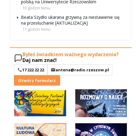
polską na Uniwersytecie Rzeszowskim
10 godzin temu
Beata Szydło ukarana grzywną za niestawienie się
na przesłuchanie [AKTUALIZACJA]
11 godzin temu
Byłeś świadkiem ważnego wydarzenia?
Daj nam znać!
17 222 22 22
antena@radio.rzeszow.pl
Otwórz formularz