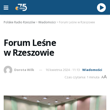
Polskie Radio Rzeszów
>
Wiadomości
>
Forum Leśne w Rzeszowie
Forum Leśne
w Rzeszowie
Dorota Wilk
16 kwietnia 2024 - 11:13
Wiadomości
A
Czas czytania: 1 minuta
A