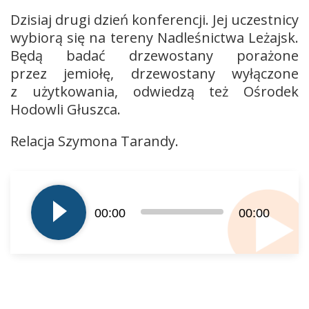
Dzisiaj drugi dzień konferencji. Jej uczestnicy
wybiorą się na tereny Nadleśnictwa Leżajsk.
Będą badać drzewostany porażone
przez jemiołę, drzewostany wyłączone
z użytkowania, odwiedzą też Ośrodek
Hodowli Głuszca.
Relacja Szymona Tarandy.
Odtwarzacz
plików
dźwiękowych
00:00
00:00