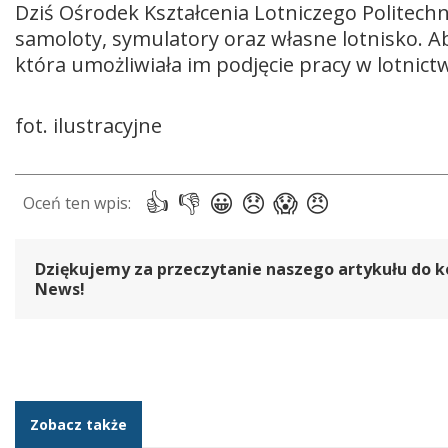
Dziś Ośrodek Kształcenia Lotniczego Politechn
samoloty, symulatory oraz własne lotnisko. Ab
która umożliwiała im podjęcie pracy w lotnict
fot. ilustracyjne
Dziękujemy za przeczytanie naszego artykułu do k
News!
Zobacz także