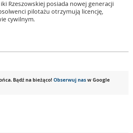
iki Rzeszowskiej posiada nowej generacji
solwenci pilotażu otrzymują licencję,
wie cywilnym.
ońca. Bądź na bieżąco!
Obserwuj nas
w Google