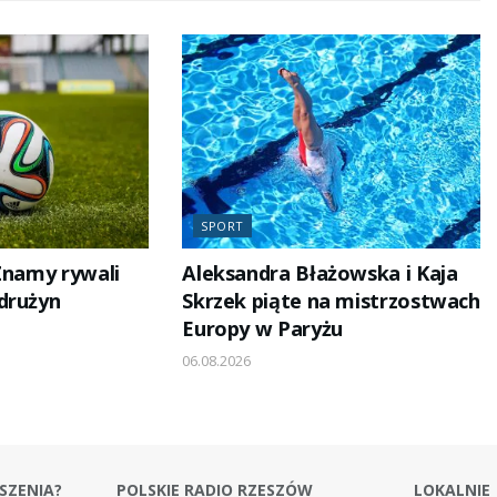
SPORT
 Znamy rywali
Aleksandra Błażowska i Kaja
drużyn
Skrzek piąte na mistrzostwach
Europy w Paryżu
06.08.2026
SZENIA?
POLSKIE RADIO RZESZÓW
LOKALNIE