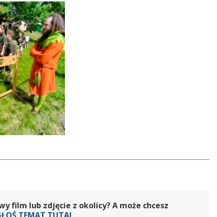
 film lub zdjęcie z okolicy? A może chcesz
GŁOŚ TEMAT TUTAJ