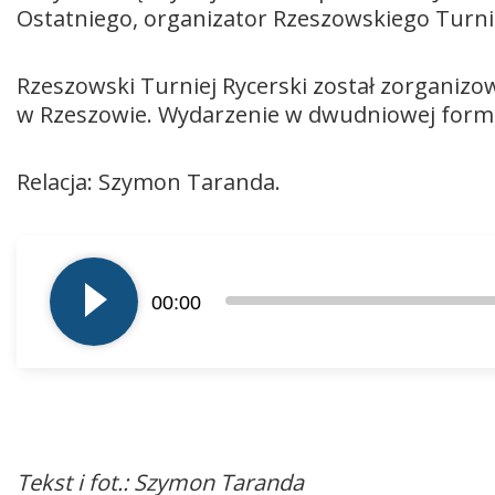
Ostatniego, organizator Rzeszowskiego Turni
Rzeszowski Turniej Rycerski został zorganiz
w Rzeszowie. Wydarzenie w dwudniowej formul
Relacja: Szymon Taranda.
Odtwarzacz
plików
00:00
dźwiękowych
Tekst i fot.: Szymon Taranda