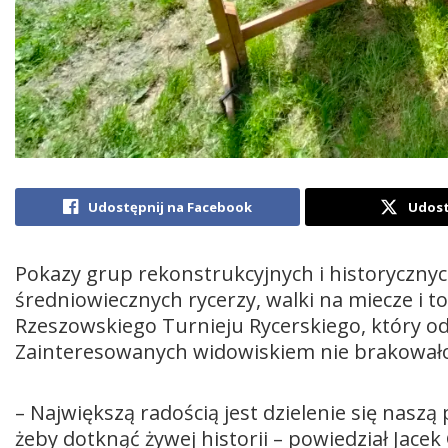
Udostępnij na Facebook
Udost
Pokazy grup rekonstrukcyjnych i historycznyc
średniowiecznych rycerzy, walki na miecze i to
Rzeszowskiego Turnieju Rycerskiego, który odb
Zainteresowanych widowiskiem nie brakował
– Największą radością jest dzielenie się naszą 
żeby dotknąć żywej historii – powiedział Jace